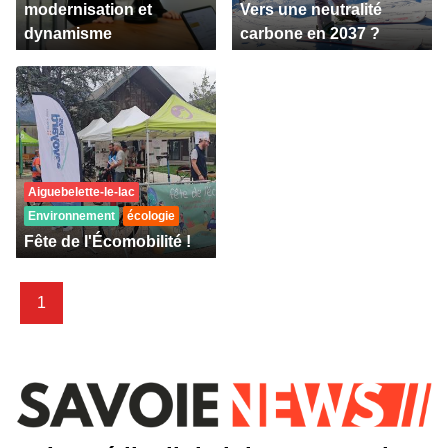
modernisation et
Vers une neutralité
dynamisme
carbone en 2037 ?
Aiguebelette-le-lac
Environnement
écologie
Fête de l'Écomobilité !
1