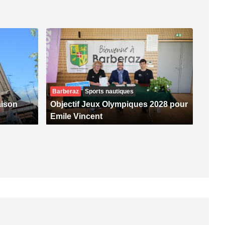
Barberaz
Sports nautiques
aison
Objectif Jeux Olympiques 2028 pour
s
Emile Vincent