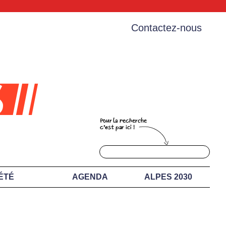
Contactez-nous
ÉTÉ
AGENDA
ALPES 2030