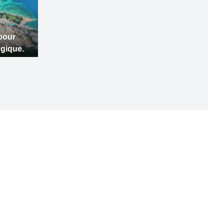
pour
ogique.