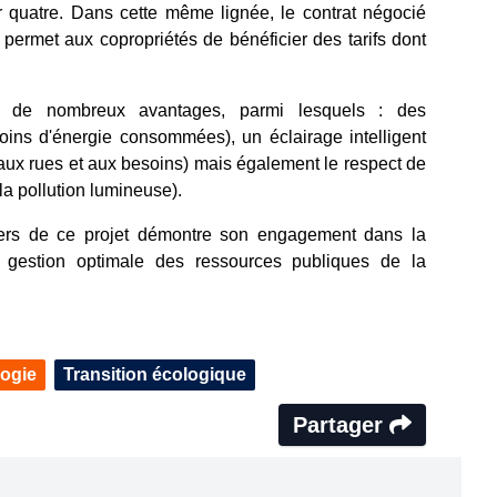
 quatre. Dans cette même lignée, le contrat négocié
ermet aux copropriétés de bénéficier des tarifs dont
 de nombreux avantages, parmi lesquels : des
ns d'énergie consommées), un éclairage intelligent
 aux rues et aux besoins) mais également le respect de
la pollution lumineuse).
vers de ce projet démontre son engagement dans la
e gestion optimale des ressources publiques de la
ogie
Transition écologique
Partager