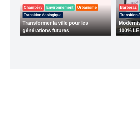
Chambéry
Environnement
Urbanisme
Barberaz
Transition écologique
Transition 
Transformer la ville pour les
Modernisa
générations futures
100% L