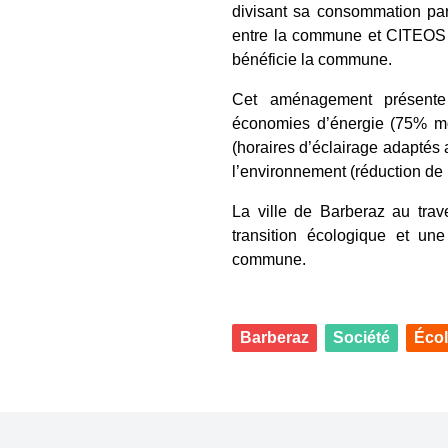
divisant sa consommation par
entre la commune et CITEOS p
bénéficie la commune.
Cet aménagement présente
économies d’énergie (75% moi
(horaires d’éclairage adaptés
l’environnement (réduction de 
La ville de Barberaz au tra
transition écologique et un
commune.
Barberaz
Société
Écol