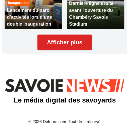
Inauguration
Dernière ligne droite
Lancement du parc
avant l'ouverture du
d'activités lors d'une
Chambéry Savoie
double inauguration
Stadium
Afficher plus
Le média digital des savoyards
© 2026 Defours.com. Tout droit réservé