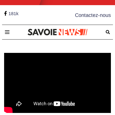
181k
Contactez-nous
Open main menu