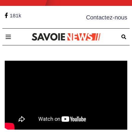
181k
Contactez-nous
Open main menu