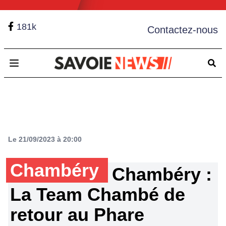
181k
Contactez-nous
Open main menu
Le 21/09/2023 à 20:00
Chambéry
Chambéry :
La Team Chambé de
retour au Phare