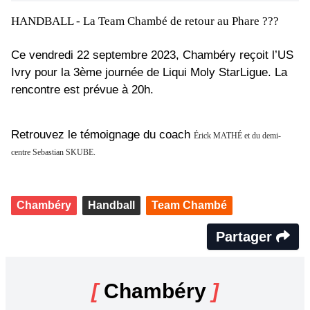
HANDBALL -
La Team Chambé de retour au Phare ???
Ce vendredi 22 septembre 2023, Chambéry reçoit l’US
Ivry pour la 3ème journée de Liqui Moly StarLigue. La
rencontre est prévue à 20h.
Retrouvez le témoignage du coach
Érick MATHÉ et du demi-
centre Sebastian SKUBE.
Chambéry
Handball
Team Chambé
Partager
[
Chambéry
]