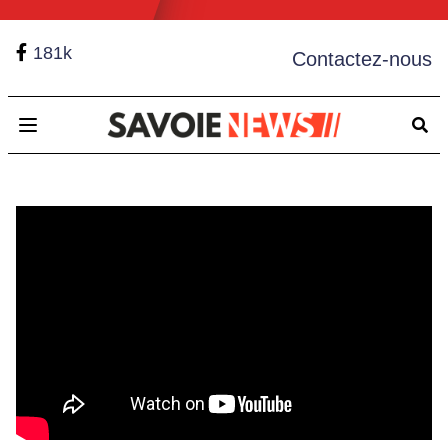
181k
Contactez-nous
Open main menu