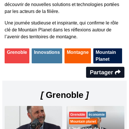
découvrir de nouvelles solutions et technologies portées
par les acteurs de la filière.
Une journée studieuse et inspirante, qui confirme le rôle
clé de Mountain Planet dans les réflexions autour de
l’avenir des territoires de montagne.
Grenoble
Innovations
Montagne
Mountain
Planet
Partager
[
Grenoble
]
Grenoble
économie
Mountain planet
L’industrie de la