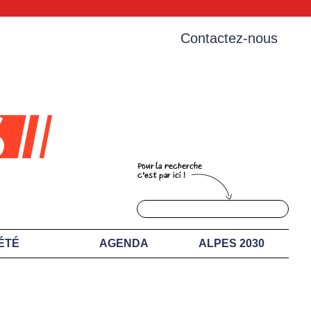
Contactez-nous
ÉTÉ
AGENDA
ALPES 2030