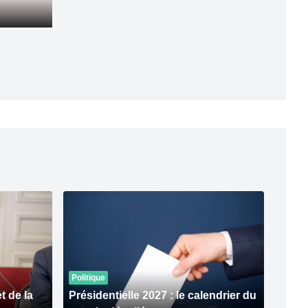
Politique
 de la
Présidentielle 2027 : le calendrier du