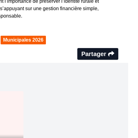
 l’importance de préserver l’identité rurale et
s’appuyant sur une gestion financière simple,
sponsable.
Municipales 2026
Partager