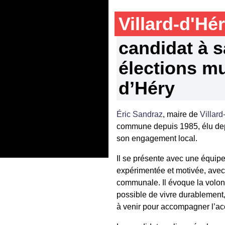
Villard-d'Hé
candidat à 
élections mu
d’Héry
Éric Sandraz
, maire de
Villard
commune depuis 1985, élu depu
son engagement local.
Il se présente avec une équipe
expérimentée et motivée, avec l
communale. Il évoque la volont
possible de vivre durablemen
à venir pour accompagner l’ac