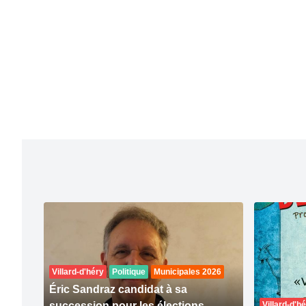
Villard-d'héry
Politique
Municipales 2026
Éric Sandraz candidat à sa
succession pour les élections
Villard-d'h