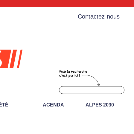
Contactez-nous
ÉTÉ
AGENDA
ALPES 2030