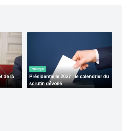
Politique
 de la
Présidentielle 2027 : le calendrier du
scrutin dévoilé