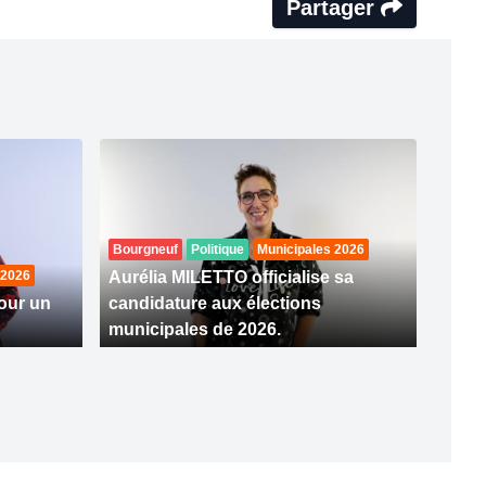
Partager
Bourgneuf
Politique
Municipales 2026
 2026
Aurélia MILETTO officialise sa
our un
candidature aux élections
municipales de 2026.