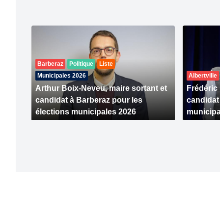
Barberaz
Politique
Liste
Municipales 2026
Albertville
Arthur Boix-Neveu, maire sortant et
Frédéric
candidat à Barberaz pour les
candidat
élections municipales 2026
municipa