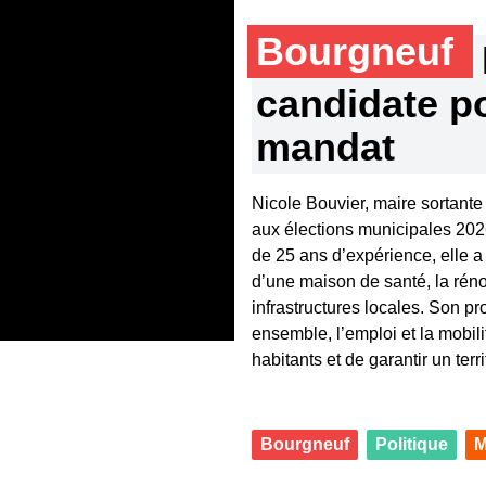
Bourgneuf
candidate p
mandat
Nicole Bouvier, maire sortant
aux élections municipales 2026
de 25 ans d’expérience, elle 
d’une maison de santé, la réno
infrastructures locales. Son pr
ensemble, l’emploi et la mobili
habitants et de garantir un territ
Bourgneuf
Politique
M