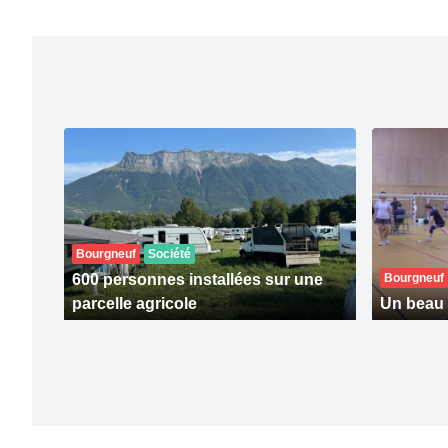
Bourgneuf
Société
600 personnes installées sur une
Bourgneuf
parcelle agricole
Un beau