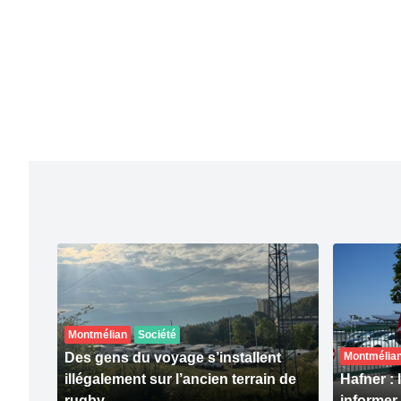
Montmélian
Société
Des gens du voyage s’installent
Montmélia
illégalement sur l’ancien terrain de
Hafner :
rugby
informer 