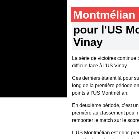
Montmélian
pour l'US Mo
Vinay
La série de victoires continue
difficile face à l’US Vinay.
Ces derniers étaient là pour sur
long de la première période en 
points à l’US Montmélian.
En deuxième période, c’est un
première au classement pour ri
remporter le match sur le score
L’US Montmélian est donc prem