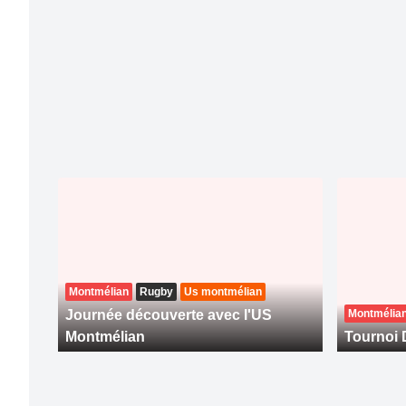
Montmélian
Rugby
Us montmélian
Journée découverte avec l'US
Montmélia
Montmélian
Tournoi