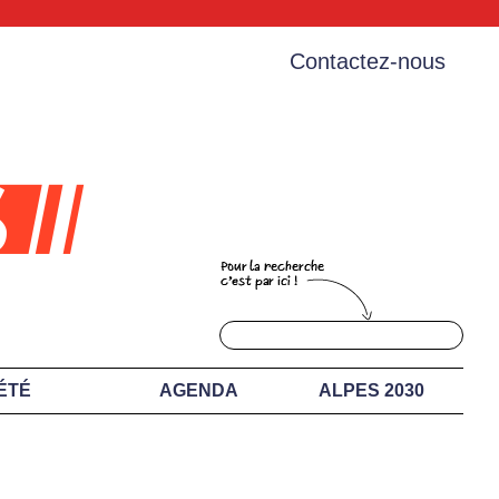
Contactez-nous
ÉTÉ
AGENDA
ALPES 2030