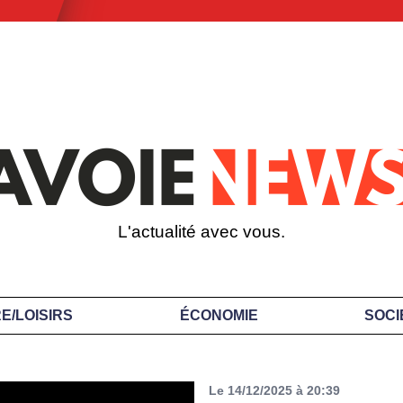
L'actualité avec vous.
E/LOISIRS
ÉCONOMIE
SOCI
Le 14/12/2025 à 20:39