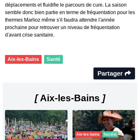
déplacements et fluidifie le parcours de cure. La saison
semble donc bien partie en terme de fréquentation pour les
thermes Marlioz même s'il faudra attendre l'année
prochaine pour retrouver un niveau de fréquentation
d'avant crise sanitaire.
Aix-les-Bains
Santé
Partager
[
Aix-les-Bains
]
Aix-les-bains
Société