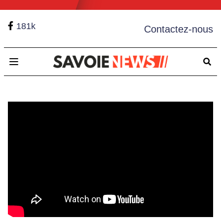
181k
Contactez-nous
Open main menu