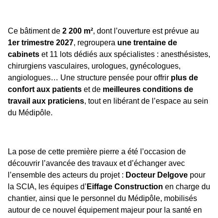
Ce bâtiment de
2 200 m²
, dont l’ouverture est prévue au
1er trimestre 2027
, regroupera
une trentaine de
cabinets
et 11 lots dédiés aux spécialistes : anesthésistes,
chirurgiens vasculaires, urologues, gynécologues,
angiologues… Une structure pensée pour offrir
plus de
confort aux patients
et de
meilleures conditions de
travail aux praticiens
, tout en libérant de l’espace au sein
du Médipôle.
La pose de cette première pierre a été l’occasion de
découvrir l’avancée des travaux et d’échanger avec
l’ensemble des acteurs du projet :
Docteur Delgove
pour
la SCIA, les équipes d’
Eiffage Construction
en charge du
chantier, ainsi que le personnel du Médipôle, mobilisés
autour de ce nouvel équipement majeur pour la santé en