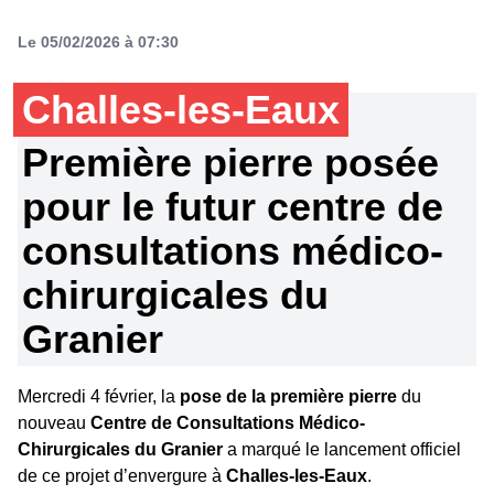
Le 05/02/2026 à 07:30
Challes-les-Eaux
Première pierre posée
pour le futur centre de
consultations médico-
chirurgicales du
Granier
Mercredi 4 février, la
pose de la première pierre
du
nouveau
Centre de Consultations Médico-
Chirurgicales du Granier
a marqué le lancement officiel
de ce projet d’envergure à
Challes-les-Eaux
.