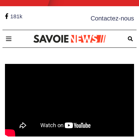
181k
Contactez-nous
Open main menu