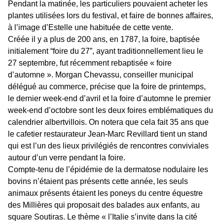
Pendant la matinée, les particuliers pouvaient acheter les
plantes utilisées lors du festival, et faire de bonnes affaires,
à l’image d’Estelle une habituée de cette vente.
Créée il y a plus de 200 ans, en 1787, la foire, baptisée
initialement “foire du 27”, ayant traditionnellement lieu le
27 septembre, fut récemment rebaptisée « foire
d’automne ». Morgan Chevassu, conseiller municipal
délégué au commerce, précise que la foire de printemps,
le dernier week-end d’avril et la foire d’automne le premier
week-end d’octobre sont les deux foires emblématiques du
calendrier albertvillois. On notera que cela fait 35 ans que
le cafetier restaurateur Jean-Marc Revillard tient un stand
qui est l’un des lieux privilégiés de rencontres conviviales
autour d’un verre pendant la foire.
Compte-tenu de l’épidémie de la dermatose nodulaire les
bovins n’étaient pas présents cette année, les seuls
animaux présents étaient les poneys du centre équestre
des Millières qui proposait des balades aux enfants, au
square Soutiras. Le thème « l’Italie s’invite dans la cité