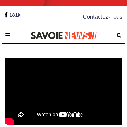
181k
Contactez-nous
Open main menu