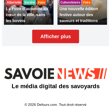
Albertville
Société
Foire
Culture/loisirs
Foire
La Foire d’automne au
Une nouvelle édition
cœur de la ville, sans
festive autour des
les bovins
saveurs et traditions
Afficher plus
Le média digital des savoyards
© 2026 Defours.com. Tout droit réservé