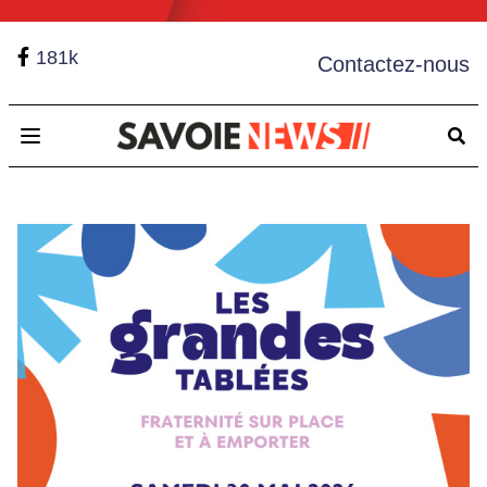
181k
Contactez-nous
Open main menu