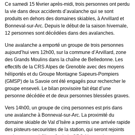
Ce samedi 15 février après-midi, trois personnes ont perdu
la vie dans deux accidents d’avalanche qui se sont
produits en dehors des domaines skiables, à Arvillard et
Bonneval-sur-Arc. Depuis le début de la saison hivernale,
12 personnes sont décédées dans des avalanches.
Une avalanche a emporté un groupe de trois personnes
aujourd’hui vers 12h00, sur la commune d’Arvillard, zone
des Grands Moulins dans la chaîne de Belledonne. Les
effectifs de la CRS Alpes de Grenoble avec des moyens
héliportés et du Groupe Montagne Sapeurs-Pompiers
(GMSP) de la Savoie ont été engagés pour rechercher le
groupe enseveli. Le bilan provisoire fait état d’une
personne décédée et de deux personnes blessées graves.
Vers 14h00, un groupe de cinq personnes est pris dans
une avalanche à Bonneval-sur-Arc. La proximité du
domaine skiable de Val d’Isère a permis une arrivée rapide
des pisteurs-secouristes de la station, qui seront rejoints