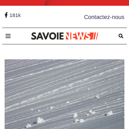
181k
Contactez-nous
Open main menu