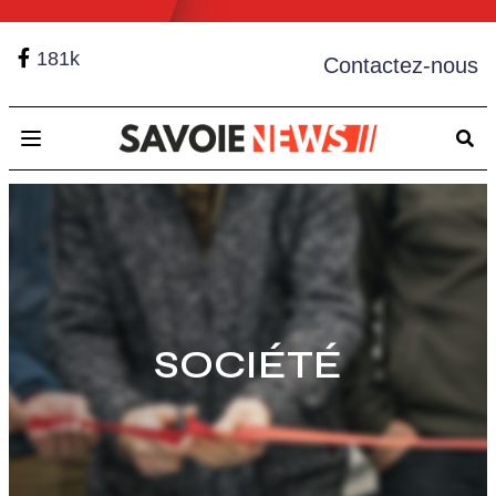
181k
Contactez-nous
Open main menu
SOCIÉTÉ