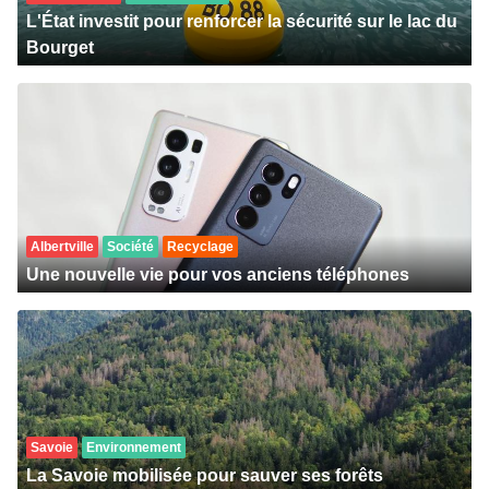
L'État investit pour renforcer la sécurité sur le lac du
Bourget
Albertville
Société
Recyclage
Une nouvelle vie pour vos anciens téléphones
Savoie
Environnement
La Savoie mobilisée pour sauver ses forêts