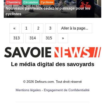
Chambéry
Circulation
Cyclisme
Nouveaux panneaux cédez-le-passage pour les
cyclistes
«
1
2
3
Aller à la page...
313
314
315
»
Le média digital des savoyards
© 2026 Defours.com. Tout droit réservé
Mentions légales
-
Engagement de Confidentialité