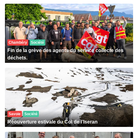
Chambéry
Société
Fin de la grève des agents du service collecte des
déchets.
Savoie
Société
Réouverture estivale du Col de l’Iseran