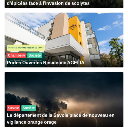
d’épicéas face à l’invasion de scolytes
Chambéry
Société
Portes Ouvertes Résidence AGELIA
Savoie
Société
Le département de la Savoie placé de nouveau en
vigilance orange orage