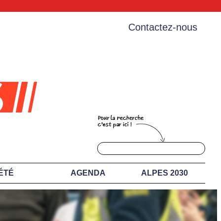
Contactez-nous
ÉTÉ
AGENDA
ALPES 2030