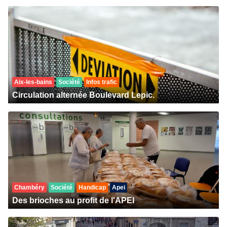
Aix-les-bains
Société
Infos trafic
Circulation alternée Boulevard Lepic.
Chambéry
Société
Handicap
Apei
Des brioches au profit de l'APEI