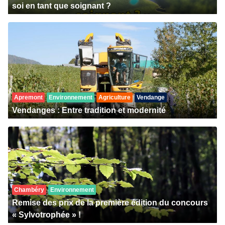
soi en tant que soignant ?
Apremont
Environnement
Agriculture
Vendange
Vendanges : Entre tradition et modernité
Chambéry
Environnement
Remise des prix de la première édition du concours
« Sylvotrophée » !