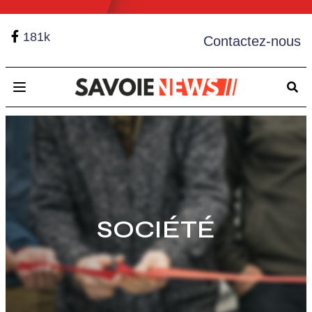
181k
Contactez-nous
Open main menu
SOCIÉTÉ