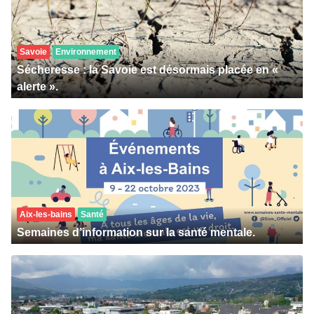
Savoie
Environnement
Sécheresse : la Savoie est désormais placée en «
alerte ».
Aix-les-bains
Santé
Semaines d’information sur la santé mentale.