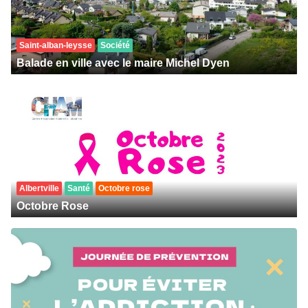
Saint-alban-leysse
Société
Balade en ville avec le maire Michel Dyen
Albertville
Santé
Octobre rose
Octobre Rose