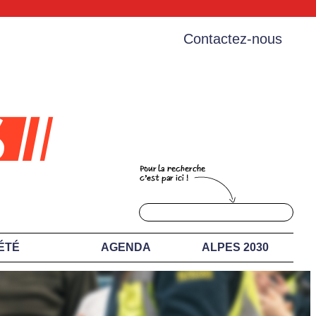
Contactez-nous
ÉTÉ
AGENDA
ALPES 2030