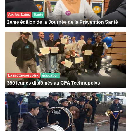
Aix-les-bains
Santé
2ème édition de la Journée de la Prévention Santé
La motte-servolex
éducation
350 jeunes diplômés au CFA Technopolys