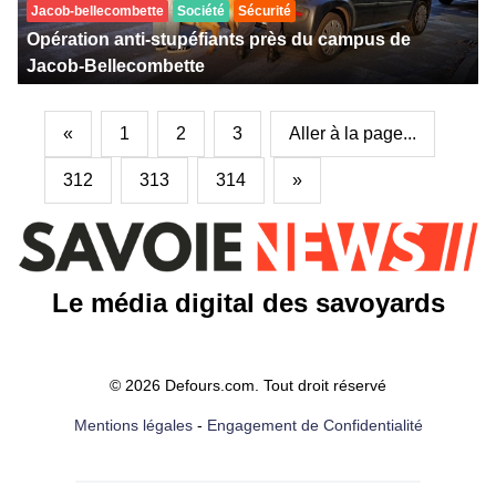
Jacob-bellecombette
Société
Sécurité
Opération anti-stupéfiants près du campus de
Jacob-Bellecombette
«
1
2
3
Aller à la page...
312
313
314
»
Le média digital des savoyards
© 2026 Defours.com. Tout droit réservé
Mentions légales
-
Engagement de Confidentialité