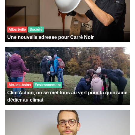
Albertville
Société
Une nouvelle adresse pour Carré Noir
Aix-les-bains
Environnement
Clim’Action, on se met tous au vert pour la quinzaine
dédier au climat