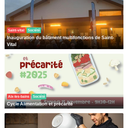
Saint-vital
Société
Inauguration du bâtiment multifonctions de Saint-
Vital
Aix-les-bains
Société
Cycle Alimentation et précarité