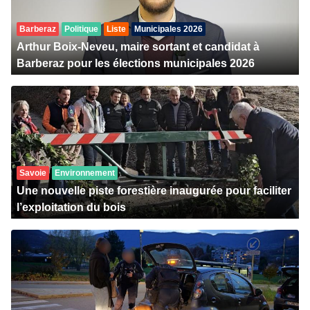
Barberaz
Politique
Liste
Municipales 2026
Arthur Boix-Neveu, maire sortant et candidat à
Barberaz pour les élections municipales 2026
Savoie
Environnement
Une nouvelle piste forestière inaugurée pour faciliter
l’exploitation du bois