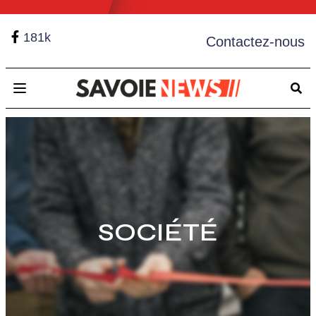
181k
Contactez-nous
Open main menu
SOCIÉTÉ