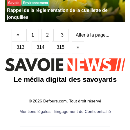
Savoie
Environnement
Rappel de la réglementation de la cueillette de
jonquilles
«
1
2
3
Aller à la page...
313
314
315
»
Le média digital des savoyards
© 2026 Defours.com. Tout droit réservé
Mentions légales
-
Engagement de Confidentialité