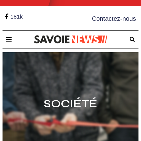
181k
Contactez-nous
Open main menu
SOCIÉTÉ