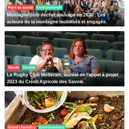
Pays de savoie
Environnement
Montagne zéro déchet sauvage en 2030 : Les
acteurs de la montagne mobilisés et engagés.
Savoie
Société
Le Rugby Club Motterain, lauréat de l'appel à projet
2023 du Crédit Agricole des Savoie.
Grand chambéry
Environnement