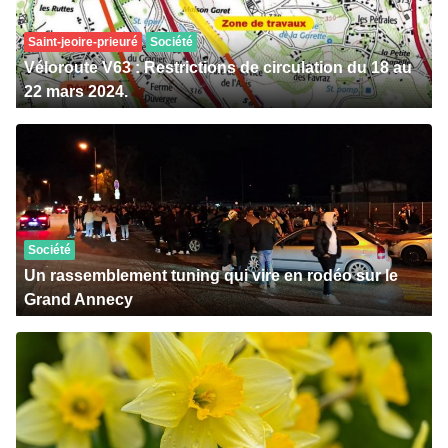
Saint-jeoire-prieuré
Société
Véloroute V63 : Restrictions de circulation du 18 au
22 mars 2024.
Société
Un rassemblement tuning qui vire en rodéo sur le
Grand Annecy