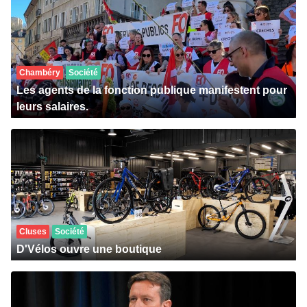
Chambéry
Société
Les agents de la fonction publique manifestent pour
leurs salaires.
Cluses
Société
D'Vélos ouvre une boutique