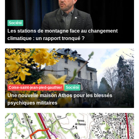
Société
Les stations de montagne face au changement
climatique : un rapport tronqué ?
Coise-saint-jean-pied-gauthier
Société
Une nouvelle maison Athos pour les blessés
psychiques militaires