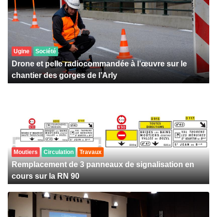
Ugine
Société
Drone et pelle radiocommandée à l’œuvre sur le
chantier des gorges de l’Arly
Moutiers
Circulation
Travaux
Remplacement de 3 panneaux de signalisation en
cours sur la RN 90