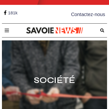
181k
Contactez-nous
Open main menu
SOCIÉTÉ