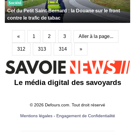
Société
Col du Petit Saint-Bernard : la Douane sur le front
contre le trafic de tabac
«
1
2
3
Aller à la page...
312
313
314
»
Le média digital des savoyards
© 2026 Defours.com. Tout droit réservé
Mentions légales
-
Engagement de Confidentialité