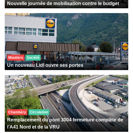
Nouvelle journée de mobilisation contre le budget
Moutiers
Société
Un nouveau Lidl ouvre ses portes
Chambéry
Circulation
Remplacement du pont 3004 fermeture complète de
l’A41 Nord et de la VRU