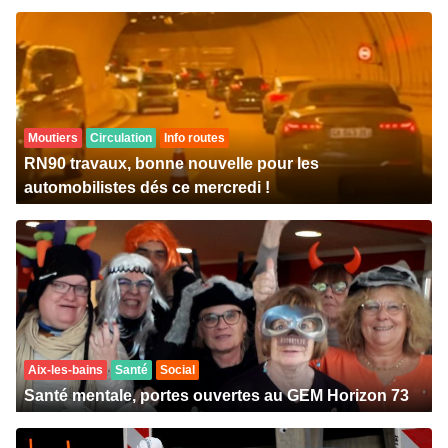
Moutiers
Circulation
Info routes
RN90 travaux, bonne nouvelle pour les
automobilistes dés ce mercredi !
Aix-les-bains
Santé
Social
Santé mentale, portes ouvertes au GEM Horizon 73