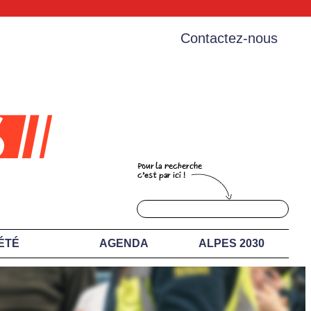
Contactez-nous
ÉTÉ
AGENDA
ALPES 2030