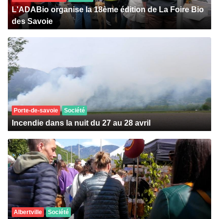
L'ADABio organise la 18ème édition de La Foire Bio
des Savoie
Porte-de-savoie
Société
Incendie dans la nuit du 27 au 28 avril
Albertville
Société