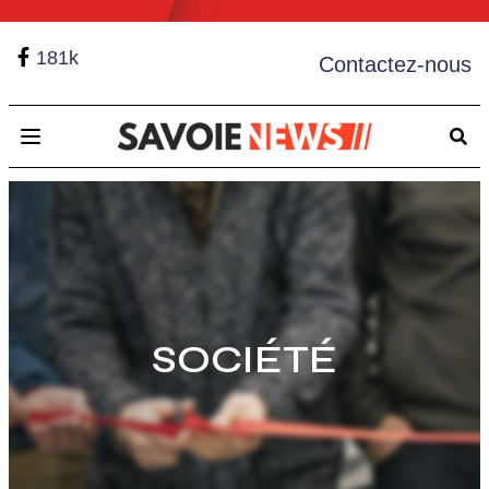
181k
Contactez-nous
Open main menu
SOCIÉTÉ