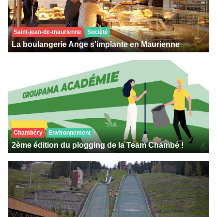
Saint-jean-de-maurienne
Société
La boulangerie Ange s'implante en Maurienne
Chambéry
Environnement
2ème édition du plogging de la Team Chambé !