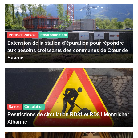
Porte-de-savoie
Environnement
Extension de la station d’épuration pour répondre
aux besoins croissants des communes de Cœur de
Savoie
Savoie
Circulation
Restrictions de circulation RD81 et RD81 Montricher-
Albanne