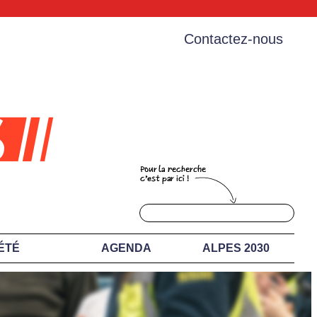
Contactez-nous
ÉTÉ
AGENDA
ALPES 2030