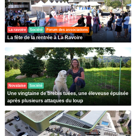
La ravoire
Société
Forum des associations
La fête de la rentrée à La Ravoire
Novalaise
Société
Une vingtaine de brebis tuées, une éleveuse épuisée
après plusieurs attaques du loup