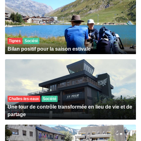
Tignes
Société
Bilan positif pour la saison estivale
Challes-les-eaux
Société
Une tour de contrôle transformée en lieu de vie et de
partage