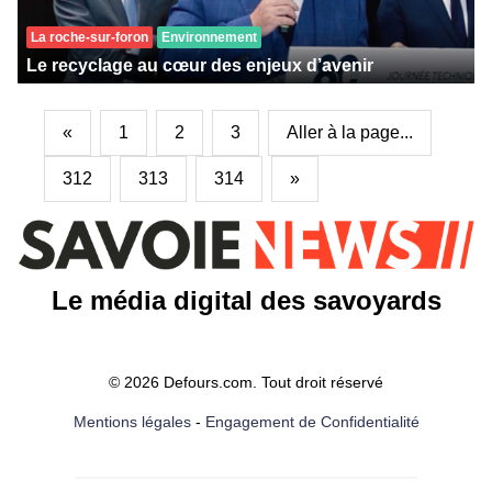
La roche-sur-foron
Environnement
Le recyclage au cœur des enjeux d’avenir
«
1
2
3
Aller à la page...
312
313
314
»
Le média digital des savoyards
© 2026 Defours.com. Tout droit réservé
Mentions légales
-
Engagement de Confidentialité