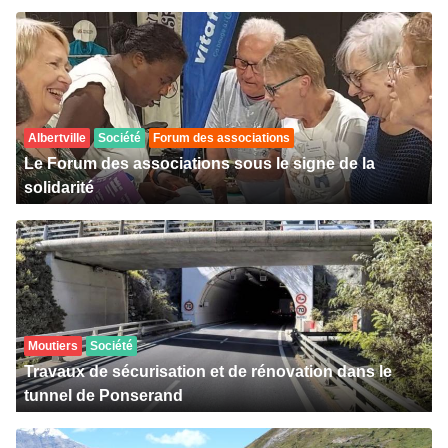
Albertville
Société
Forum des associations
Le Forum des associations sous le signe de la
solidarité
Moutiers
Société
Travaux de sécurisation et de rénovation dans le
tunnel de Ponserand