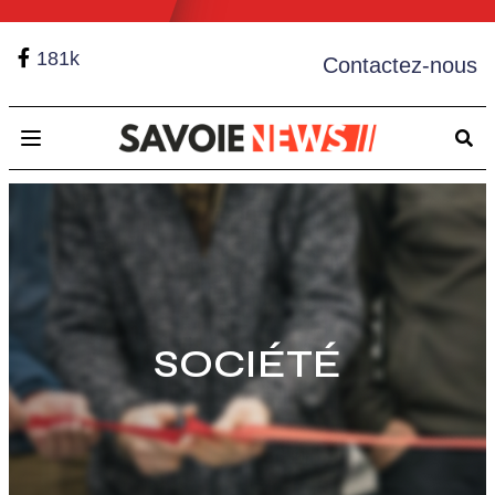
181k
Contactez-nous
Open main menu
SOCIÉTÉ