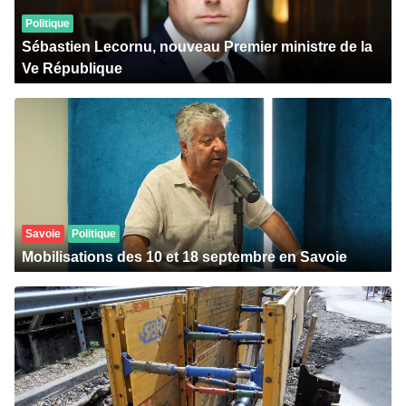
Politique
Sébastien Lecornu, nouveau Premier ministre de la
Ve République
Savoie
Politique
Mobilisations des 10 et 18 septembre en Savoie