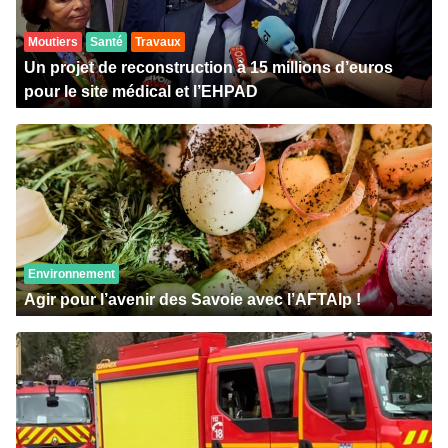
Moutiers
Santé
Travaux
Un projet de reconstruction à 15 millions d’euros
pour le site médical et l’EHPAD
Environnement
Agir pour l’avenir des Savoie avec l’AFTAlp !