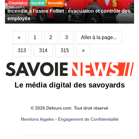
Chambéry
Société
Incendie
Incendie à l’usine Folliet : évacuation et contrôle des
employés
«
1
2
3
Aller à la page...
313
314
315
»
Le média digital des savoyards
© 2026 Defours.com. Tout droit réservé
Mentions légales
-
Engagement de Confidentialité