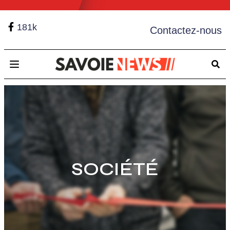
181k
Contactez-nous
Open main menu
SOCIÉTÉ