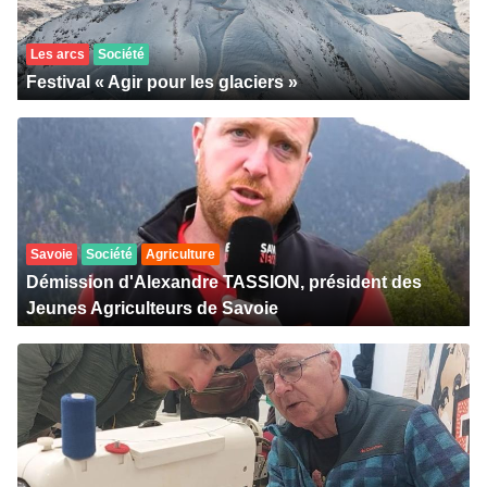
Les arcs
Société
Festival « Agir pour les glaciers »
Savoie
Société
Agriculture
Démission d'Alexandre TASSION, président des
Jeunes Agriculteurs de Savoie