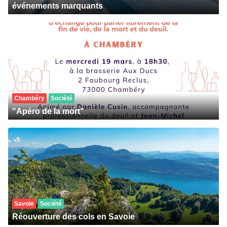
événements marquants
Chambéry
Société
"Apéro de la mort"
Savoie
Société
Réouverture des cols en Savoie