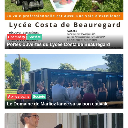
Chambéry
Société
Portes-ouvertes du Lycée Costa de Beauregard
Aix-les-bains
Société
Le Domaine de Marlioz lance sa saison estivale