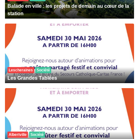
Balade en ville : les projets de demain au cœur de la
station
Lescheraines
Société
Les Grandes Tablées
Albertville
Société