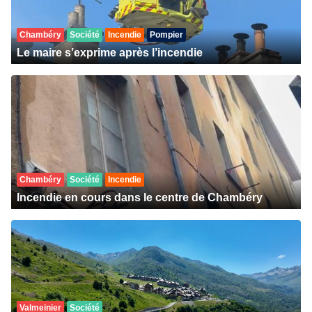
Chambéry
Société
Incendie
Pompier
Le maire s’exprime après l’incendie
Chambéry
Société
Incendie
Incendie en cours dans le centre de Chambéry
Valmeinier
Société