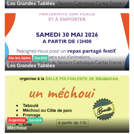
Les Grandes Tablées
Aix-les-bains
Société
Les Grandes Tablées
Argentine
Société
Méchoui