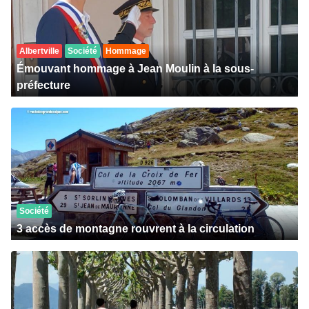
Albertville
Société
Hommage
Émouvant hommage à Jean Moulin à la sous-
préfecture
Société
3 accès de montagne rouvrent à la circulation