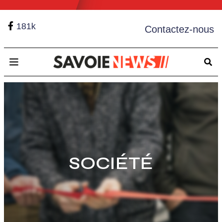
181k
Contactez-nous
Open main menu
SOCIÉTÉ