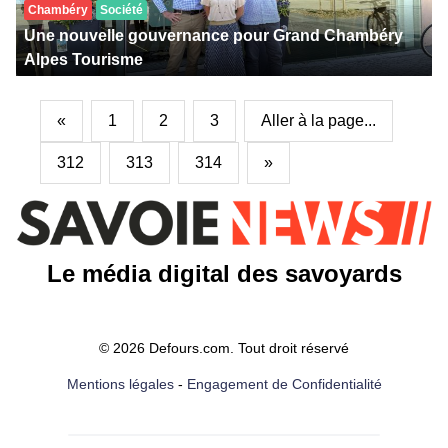
Chambéry
Société
Une nouvelle gouvernance pour Grand Chambéry
Alpes Tourisme
«
1
2
3
Aller à la page...
312
313
314
»
Le média digital des savoyards
© 2026 Defours.com. Tout droit réservé
Mentions légales
-
Engagement de Confidentialité