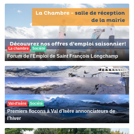
La chambre
Société
Forum de l'Emploi de Saint François Longchamp
Val-d'isère
Société
Premiers flocons à Val d’Isère annonciateurs de
l’hiver