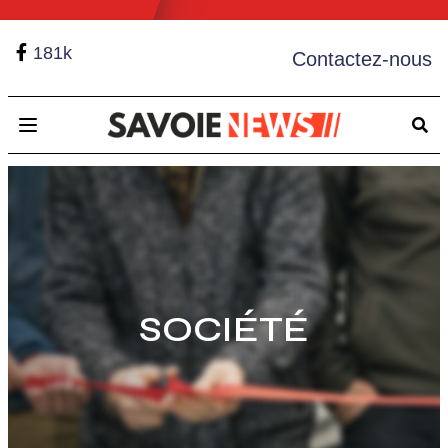
181k
Contactez-nous
Open main menu
SOCIÉTÉ