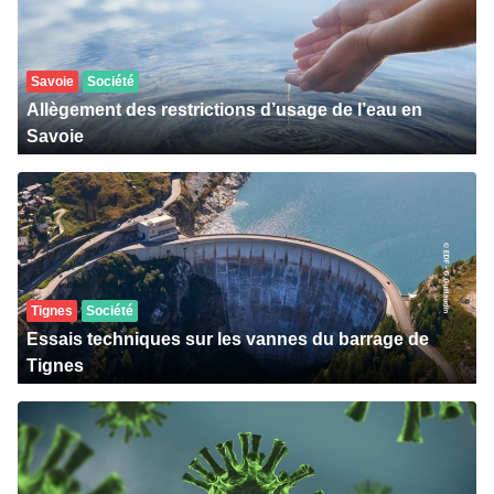
Savoie
Société
Allègement des restrictions d’usage de l’eau en
Savoie
Tignes
Société
Essais techniques sur les vannes du barrage de
Tignes