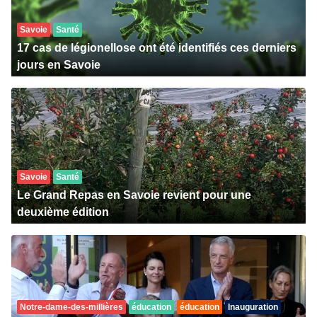
Savoie
Santé
17 cas de légionellose ont été identifiés ces derniers
jours en Savoie
Savoie
Santé
Le Grand Repas en Savoie revient pour une
deuxième édition
Notre-dame-des-millières
éducation
éducation
Inauguration