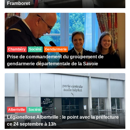
Framboret
Chambéry
Société
Gendarmerie
Prise de commandement du groupement de
gendarmerie départementale de la Savoie
Albertville
Société
Légionellose Albertville : le point avec la préfecture
ce 24 septembre à 13h