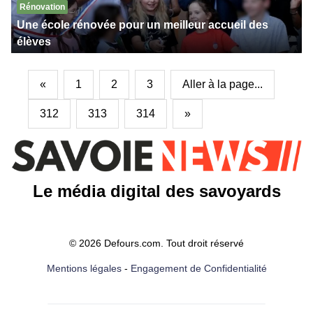
Rénovation
Une école rénovée pour un meilleur accueil des
élèves
«
1
2
3
Aller à la page...
312
313
314
»
Le média digital des savoyards
© 2026 Defours.com. Tout droit réservé
Mentions légales
-
Engagement de Confidentialité