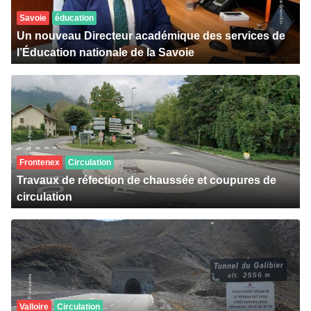
Savoie
éducation
Un nouveau Directeur académique des services de
l’Éducation nationale de la Savoie
Frontenex
Circulation
Travaux de réfection de chaussée et coupures de
circulation
Valloire
Circulation