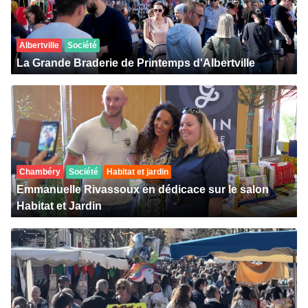
Albertville
Société
La Grande Braderie de Printemps d'Albertville
Chambéry
Société
Habitat et jardin
Emmanuelle Rivassoux en dédicace sur le salon
Habitat et Jardin