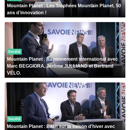
Mountain Planet : Les Trophées Mountain Planet, 50
ans d’innovation !
Société
Mountain Planet : Rayonnement international avec
Marc BEGGIORA, Jérôme JULLIAND et Bertrand
VÉLO.
Société
Mountain Planet : Bilan sur la saison d'hiver avec