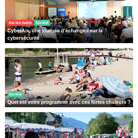
Aix-les-bains
Société
CyberAix, une journée d'échanges sur la
cybersécurité
Société
Quel est votre programme avec ces fortes chaleurs ?