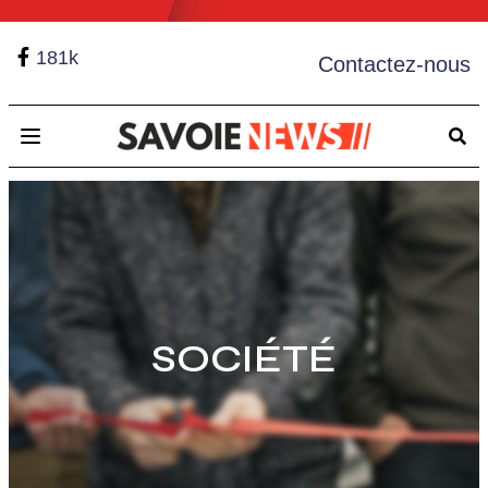
181k
Contactez-nous
Open main menu
SOCIÉTÉ