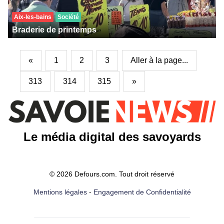
Aix-les-bains
Société
Braderie de printemps
«
1
2
3
Aller à la page...
313
314
315
»
Le média digital des savoyards
© 2026 Defours.com. Tout droit réservé
Mentions légales
-
Engagement de Confidentialité