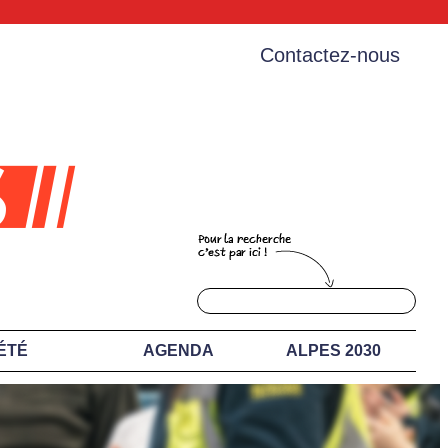
Contactez-nous
ÉTÉ
AGENDA
ALPES 2030