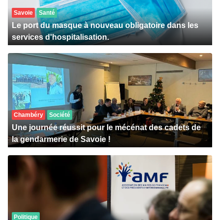
Savoie
Santé
Le port du masque à nouveau obligatoire dans les
services d'hospitalisation.
Chambéry
Société
Une journée réussit pour le mécénat des cadets de
la gendarmerie de Savoie !
Politique