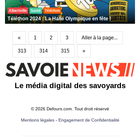
Albertville
Santé
Téléthon
Téléthon 2024 : La Halle Olympique en fête !
«
1
2
3
Aller à la page...
313
314
315
»
Le média digital des savoyards
© 2026 Defours.com. Tout droit réservé
Mentions légales
-
Engagement de Confidentialité