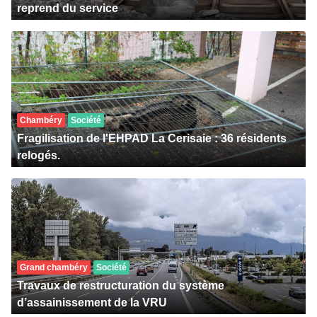
reprend du service
Chambéry
Société
Fragilisation de l'EHPAD La Cerisaie : 36 résidents
relogés.
Grand chambéry
Société
Travaux de restructuration du système
d’assainissement de la VRU