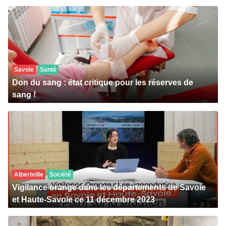
Savoie
Santé
Don du sang : état critique pour les réserves de
sang !
Albertville
Société
Vigilance orange dans les départements de Savoie
et Haute-Savoie ce 11 décembre 2023