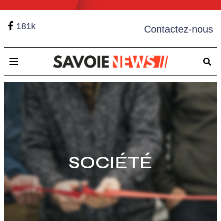
181k
Contactez-nous
Open main menu
SOCIÉTÉ