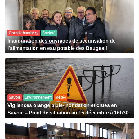
Grand chambéry
Société
Inauguration des ouvrages de sécurisation de
l'alimentation en eau potable des Bauges !
Savoie
Environnement
Météo
Vigilances orange pluie-inondation et crues en
Savoie – Point de situation au 15 décembre à 16h30.