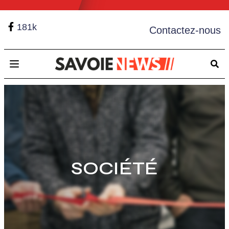
181k
Contactez-nous
Open main menu
SOCIÉTÉ