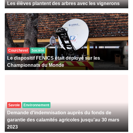
Les élèves plantent des arbres avec les vignerons
Courchevel
Société
Le dispositif FENICS était déployé sur les
Championnats du Monde
Savoie
Environnement
Demande d'indemnisation auprès du fonds de
garantie des calamités agricoles jusqu'au 30 mars
2023