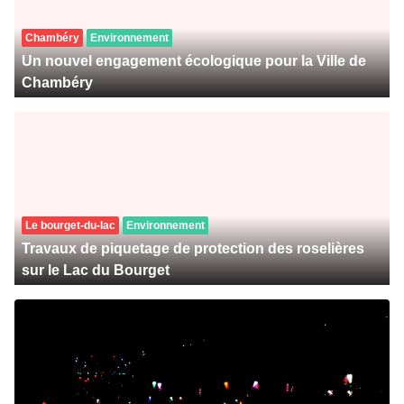
Chambéry
Environnement
Un nouvel engagement écologique pour la Ville de
Chambéry
Le bourget-du-lac
Environnement
Travaux de piquetage de protection des roselières
sur le Lac du Bourget