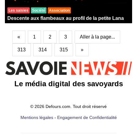
Les saisies
Société
Association
Descente aux flambeaux au profil de la petite Lana
«
1
2
3
Aller à la page...
313
314
315
»
Le média digital des savoyards
© 2026 Defours.com. Tout droit réservé
Mentions légales
-
Engagement de Confidentialité