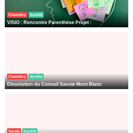
Chambéry
Société
VISIO : Rencontre Parenthèse Projet :
Chambéry
Société
Dissolution du Conseil Savoie Mont Blanc
Savoie
Société