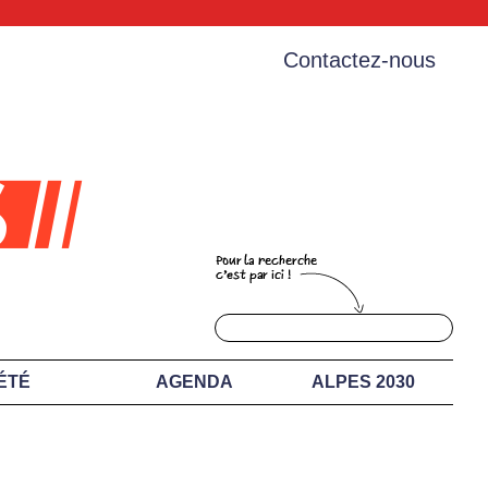
Contactez-nous
ÉTÉ
AGENDA
ALPES 2030