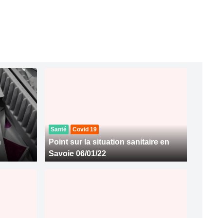
Santé
Covid 19
n
Point sur la situation sanitaire en
Savoie 06/01/22