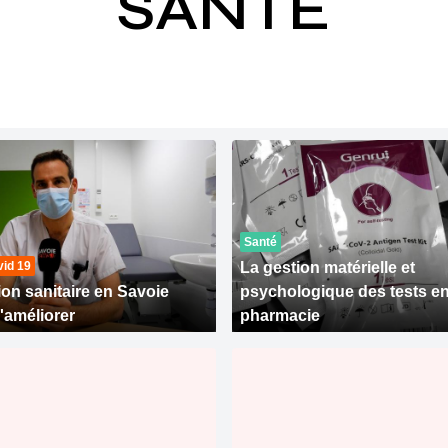
SANTÉ
Santé
id 19
La gestion matérielle et
ion sanitaire en Savoie
psychologique des tests e
'améliorer
pharmacie