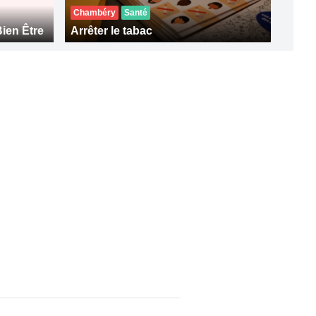
Chambéry
Santé
Bien Être
Arrêter le tabac