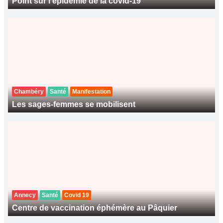
Point sur l’épidémie de la covid-19
Chambéry
Santé
Manifestation
Les sages-femmes se mobilisent
Annecy
Santé
Covid 19
Centre de vaccination éphémère au Pâquier