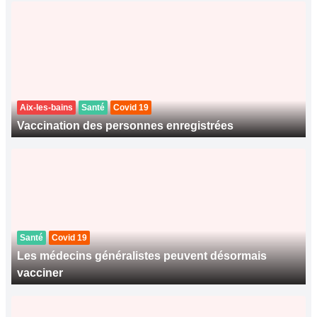
Aix-les-bains
Santé
Covid 19
Vaccination des personnes enregistrées
Santé
Covid 19
Les médecins généralistes peuvent désormais
vacciner