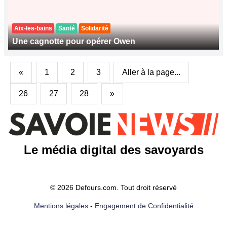
Aix-les-bains
Santé
Solidarité
Une cagnotte pour opérer Owen
«
1
2
3
Aller à la page...
26
27
28
»
Le média digital des savoyards
© 2026 Defours.com. Tout droit réservé
Mentions légales
-
Engagement de Confidentialité