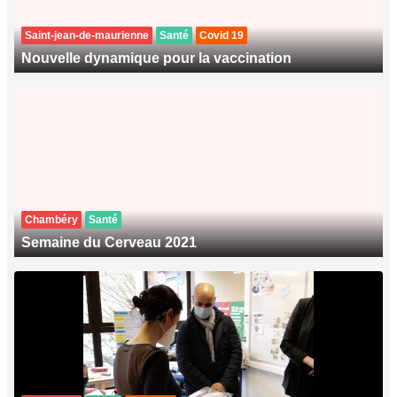
Saint-jean-de-maurienne
Santé
Covid 19
Nouvelle dynamique pour la vaccination
Chambéry
Santé
Semaine du Cerveau 2021