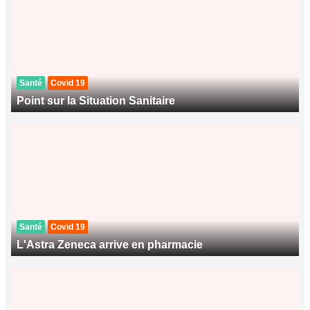
Santé
Covid 19
Point sur la Situation Sanitaire
Santé
Covid 19
L'Astra Zeneca arrive en pharmacie