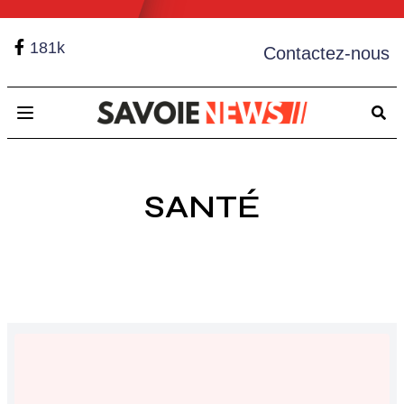
181k
Contactez-nous
Open main menu
SANTÉ