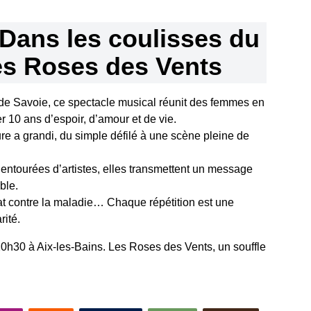
Dans les coulisses du
es Roses des Vents
n de Savoie, ce spectacle musical réunit des femmes en
r 10 ans d’espoir, d’amour et de vie.
re a grandi, du simple défilé à une scène pleine de
ntourées d’artistes, elles transmettent un message
ble.
at contre la maladie… Chaque répétition est une
rité.
0h30 à Aix-les-Bains. Les Roses des Vents, un souffle