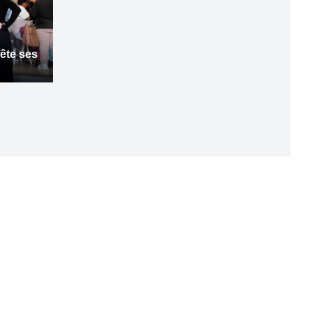
ête ses