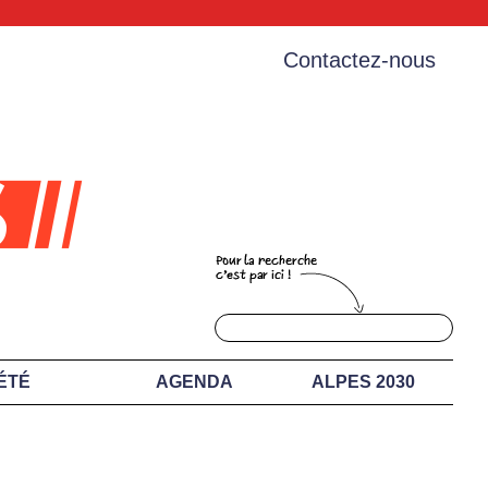
Contactez-nous
ÉTÉ
AGENDA
ALPES 2030