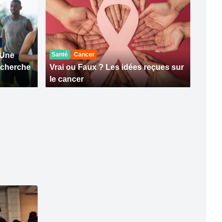
 Une
Santé
Cancer
recherche
Vrai ou Faux ? Les idées reçues sur
le cancer