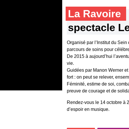
La Ravoire
spectacle L
Organisé par l’Institut du Sei
parcours de soins pour célébre
De 2015 à aujourd’hui l’aventu
vie.
Guidées par Manon Werner et e
fort : on peut se relever, ensem
Féminité, estime de soi, comb
preuve de courage et de solida
Rendez-vous le 14 octobre à 2
d’espoir en musique.