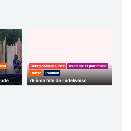
ival
Bourg-saint-maurice
Tourisme et patrimoine
Danse
Tradition
onde
79 ème fête de l'edelweiss