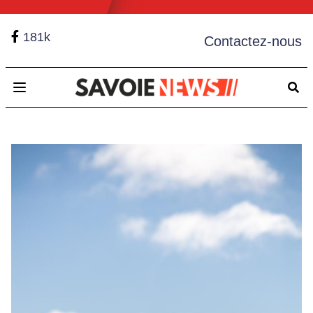
181k
Contactez-nous
Open main menu