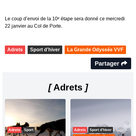
Le coup d’envoi de la 10ᵉ étape sera donné ce mercredi
22 janvier au Col de Porte.
Adrets
Sport d'hiver
La Grande Odyssée VVF
Partager
[
Adrets
]
Adrets
Sport
Adrets
Sport d'hiver