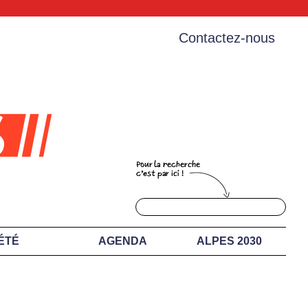
Contactez-nous
ÉTÉ
AGENDA
ALPES 2030