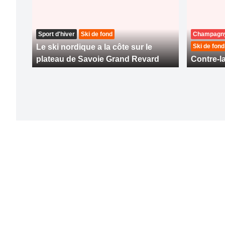
Sport d'hiver
Ski de fond
Champagny
Le ski nordique a la côte sur le
Ski de fond
plateau de Savoie Grand Revard
Contre-l