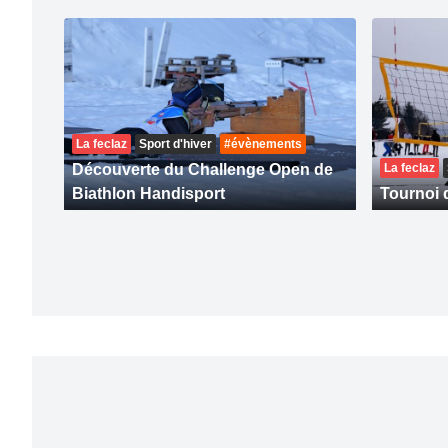
La feclaz
Sport d'hiver
#évènements
Découverte du Challenge Open de
La feclaz
Biathlon Handisport
Tournoi 