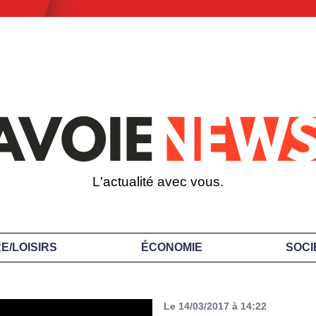
L'actualité avec vous.
E/LOISIRS
ÉCONOMIE
SOCI
Le 14/03/2017 à 14:22