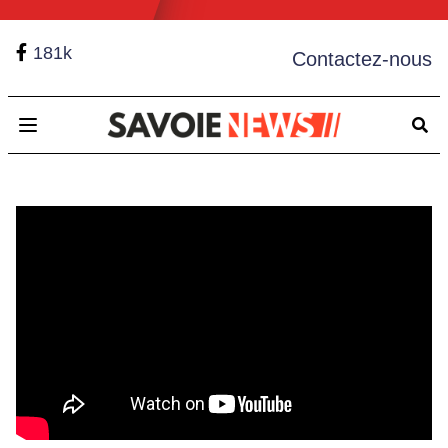
181k
Contactez-nous
Open main menu