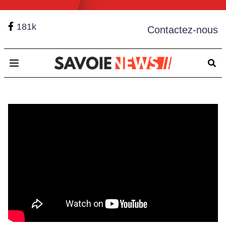
181k
Contactez-nous
Open main menu