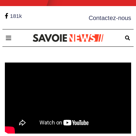
181k
Contactez-nous
Open main menu