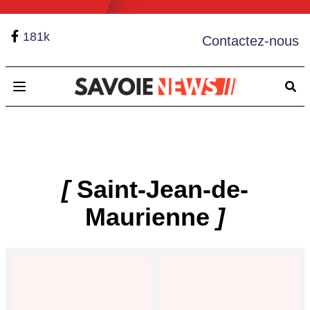
181k
Contactez-nous
Open main menu
[
Saint-Jean-de-
Maurienne
]