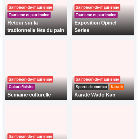
Saint-jean-de-maurienne
Saint-jean-de-maurienne
Tourisme et patrimoine
Tourisme et patrimoine
Retour sur la
Exposition Opinel
tradionnelle fête du pain
Series
Saint-jean-de-maurienne
Saint-jean-de-maurienne
Culture/loisirs
Sports de combat
Karaté
Semaine culturelle
Karaté Wado Kan
Saint-jean-de-maurienne