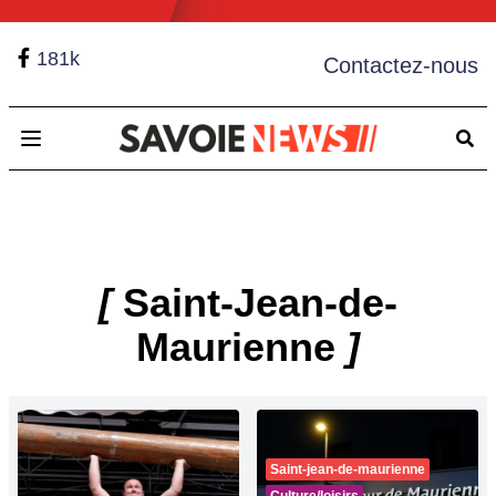
181k
Contactez-nous
Open main menu
[
Saint-Jean-de-
Maurienne
]
Saint-jean-de-maurienne