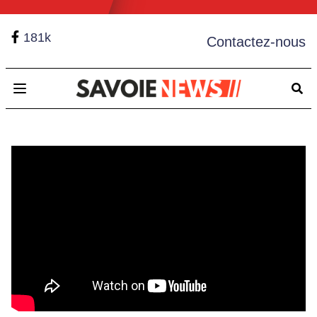
181k
Contactez-nous
Open main menu