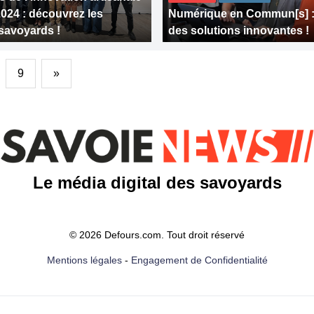
2024 : découvrez les
Numérique en Commun[s] : 
 savoyards !
des solutions innovantes !
9
»
Le média digital des savoyards
© 2026 Defours.com. Tout droit réservé
Mentions légales
-
Engagement de Confidentialité