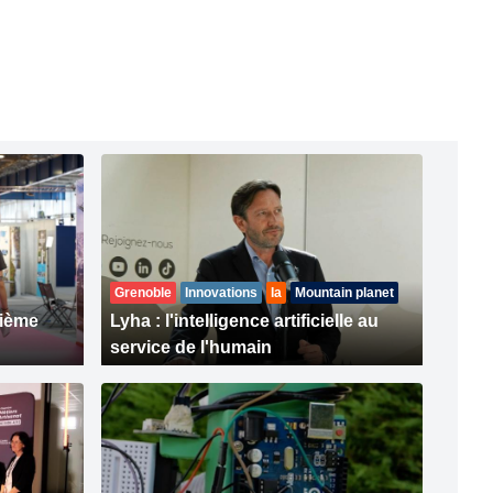
Grenoble
Innovations
Ia
Mountain planet
xième
Lyha : l'intelligence artificielle au
service de l'humain