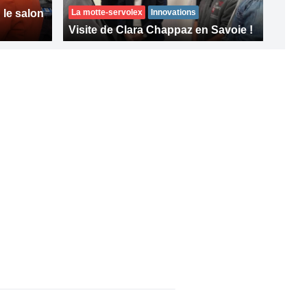
le salon
La motte-servolex
Innovations
Visite de Clara Chappaz en Savoie !