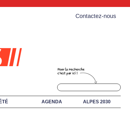
Contactez-nous
ÉTÉ
AGENDA
ALPES 2030