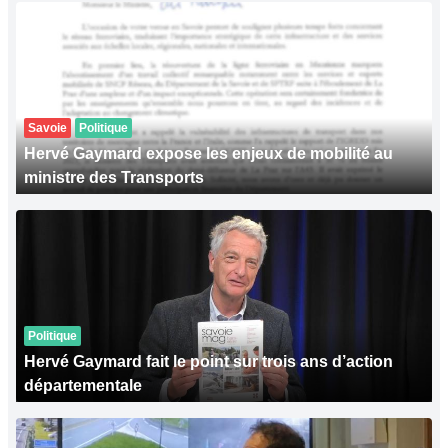
Savoie
Politique
Hervé Gaymard expose les enjeux de mobilité au
ministre des Transports
Politique
Hervé Gaymard fait le point sur trois ans d’action
départementale