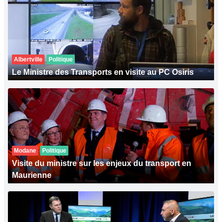
Albertville
Politique
Le Ministre des Transports en visite au PC Osiris
Modane
Politique
Visite du ministre sur les enjeux du transport en
Maurienne