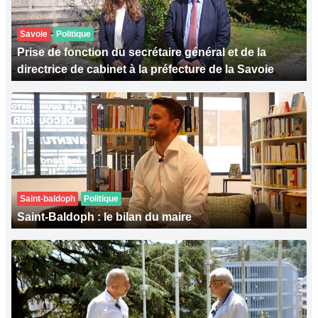
Savoie
Politique
Prise de fonction du secrétaire général et de la
directrice de cabinet à la préfecture de la Savoie
Saint-baldoph
Politique
Saint-Baldoph : le bilan du maire