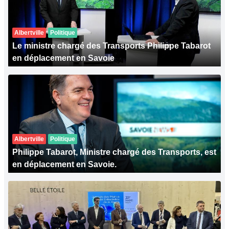
Albertville
Politique
Le ministre chargé des Transports Philippe Tabarot
en déplacement en Savoie
Albertville
Politique
Philippe Tabarot, Ministre chargé des Transports, est
en déplacement en Savoie.