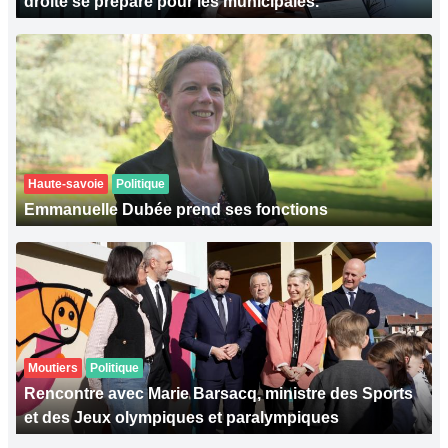
droite se prépare pour les municipales.
Haute-savoie
Politique
Emmanuelle Dubée prend ses fonctions
Moutiers
Politique
Rencontre avec Marie Barsacq, ministre des Sports
et des Jeux olympiques et paralympiques