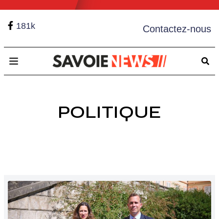
181k
Contactez-nous
Open main menu
POLITIQUE