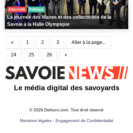
Albertville
Politique
La journée des Maires et des collectivités de la
Savoie à la Halle Olympique
«
1
2
3
Aller à la page...
24
25
26
»
Le média digital des savoyards
© 2026 Defours.com. Tout droit réservé
Mentions légales
-
Engagement de Confidentialité