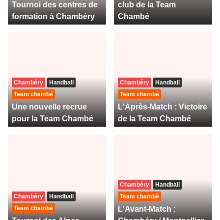
Tournoi des centres de
club de la Team
formation à Chambéry
Chambé
Chambéry
Handball
Chambéry
Handball
Team chambé
Team chambé
Une nouvelle recrue
L'Après-Match : Victoire
pour la Team Chambé
de la Team Chambé
Chambéry
Handball
Chambéry
Handball
Team chambé
Team chambé
L'Avant-Match :