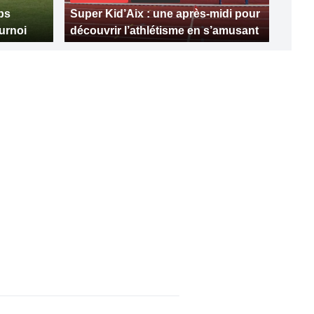
bs
Super Kid’Aix : une après-midi pour
urnoi
découvrir l’athlétisme en s’amusant