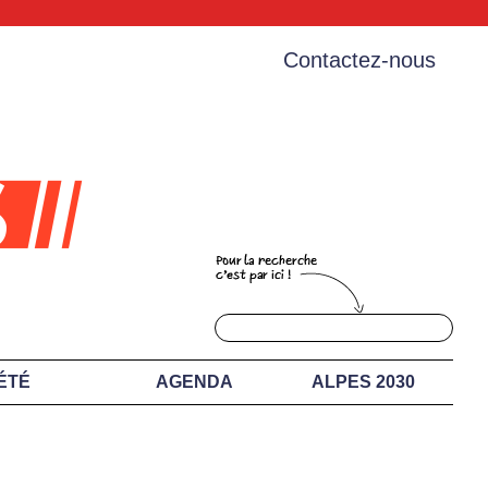
Contactez-nous
ÉTÉ
AGENDA
ALPES 2030