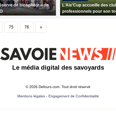
Réserve de biosphère » de
L’Aix'Cup accueille des clu
CO
professionnels pour son to
75
76
»
Le média digital des savoyards
© 2026 Defours.com. Tout droit réservé
Mentions légales
-
Engagement de Confidentialité