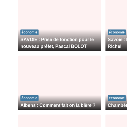
économie
économie
SAVOIE : Prise de fonction pour le
Savoie :
nouveau préfet, Pascal BOLOT
Richel
économie
économie
Albens : Comment fait on la bière ?
Chambér