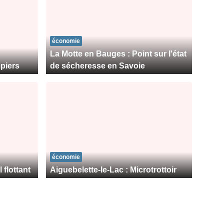
économie
La Motte en Bauges : Point sur l'état
mpiers
de sécheresse en Savoie
économie
 flottant
Aiguebelette-le-Lac : Microtrottoir