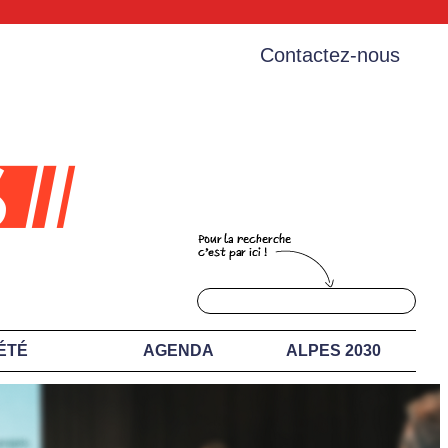
Contactez-nous
ÉTÉ
AGENDA
ALPES 2030