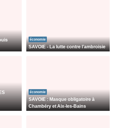
ouis
économie
SAVOIE - La lutte contre l’ambroisie
ES
économie
SAVOIE : Masque obligatoire à
Chambéry et Aix-les-Bains