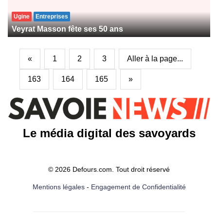
Ugine
Entreprises
Veyrat Masson fête ses 50 ans
«
1
2
3
Aller à la page...
163
164
165
»
Le média digital des savoyards
© 2026 Defours.com. Tout droit réservé
Mentions légales
-
Engagement de Confidentialité