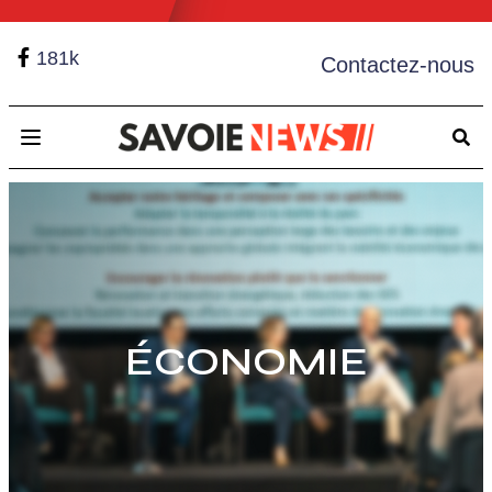
181k
Contactez-nous
Open main menu
ÉCONOMIE