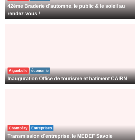
42ème Braderie d'automne, le public & le soleil au
rendez-vous !
Aiguebelle
économie
Inauguration Office de tourisme et batiment CAIRN
Chambéry
Entreprises
Transmission d'entreprise, le MEDEF Savoie