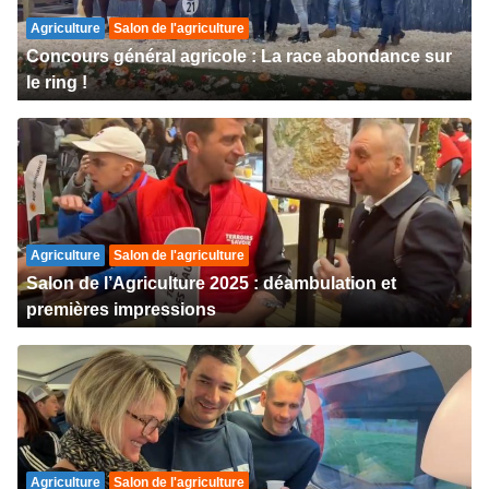
Agriculture
Salon de l'agriculture
Concours général agricole : La race abondance sur
le ring !
Agriculture
Salon de l'agriculture
Salon de l’Agriculture 2025 : déambulation et
premières impressions
Agriculture
Salon de l'agriculture