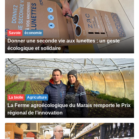
Savoie
économie
Donner une seconde vie aux lunettes : un geste
écologique et solidaire
La biolle
Agriculture
La Ferme agroécologique du Marais remporte le Prix
régional de l’innovation