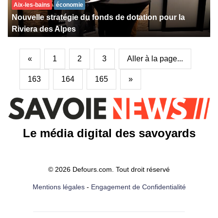
Aix-les-bains
économie
Nouvelle stratégie du fonds de dotation pour la
Riviera des Alpes
«
1
2
3
Aller à la page...
163
164
165
»
Le média digital des savoyards
© 2026 Defours.com. Tout droit réservé
Mentions légales
-
Engagement de Confidentialité