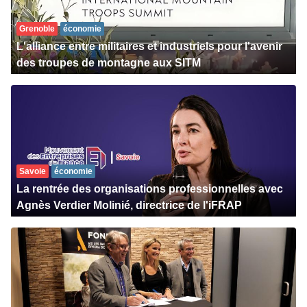
Grenoble
économie
L'alliance entre militaires et industriels pour l'avenir
des troupes de montagne aux SITM
Savoie
économie
La rentrée des organisations professionnelles avec
Agnès Verdier Molinié, directrice de l'iFRAP