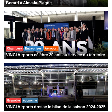
Berard à Aime-la-Plagne
Chambéry
Entreprises
Aéroport
VINCI Airports célèbre 20 ans au service du territoire
Grenoble
économie
VINCI Airports dresse le bilan de la saison 2024-2025