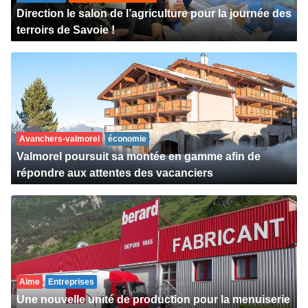
Direction le salon de l’agriculture pour la journée des
terroirs de Savoie !
Avanchers-valmorel
économie
Valmorel poursuit sa montée en gamme afin de
répondre aux attentes des vacanciers
Aime
Entreprises
Une nouvelle unité de production pour la menuiserie