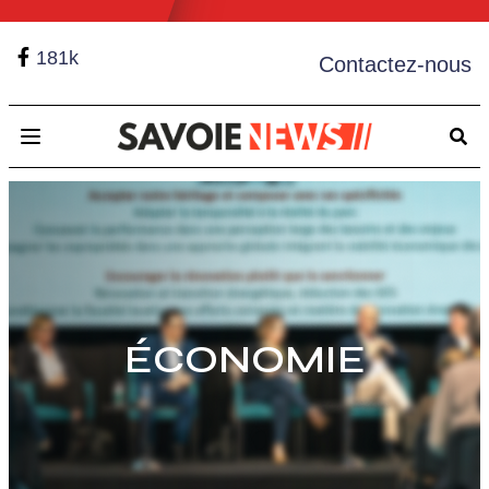
181k
Contactez-nous
Open main menu
ÉCONOMIE