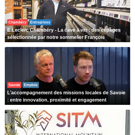
Chambéry
Entreprises
E.Leclerc Chambéry - La cave à vin : des cépages
sélectionnée par notre sommelier François
Savoie
Emplois
L’accompagnement des missions locales de Savoie
: entre innovation, proximité et engagement